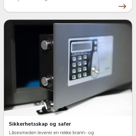
Sikkerhetsskap og safer
Låsesmeden leverer en rekke brann- og