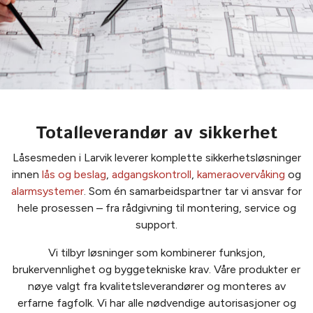
Totalleverandør av sikkerhet
Låsesmeden i Larvik leverer komplette sikkerhetsløsninger
innen
lås og beslag
,
adgangskontroll
,
kameraovervåking
og
alarmsystemer
. Som én samarbeidspartner tar vi ansvar for
hele prosessen – fra rådgivning til montering, service og
support.
Vi tilbyr løsninger som kombinerer funksjon,
brukervennlighet og byggetekniske krav. Våre produkter er
nøye valgt fra kvalitetsleverandører og monteres av
erfarne fagfolk. Vi har alle nødvendige autorisasjoner og