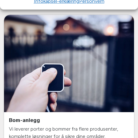
Infokapsel-erklæring
Personvern
Bom-anlegg
Vi leverer porter og bommer fra flere produsenter,
komplette løsninger for å sikre dine områder.