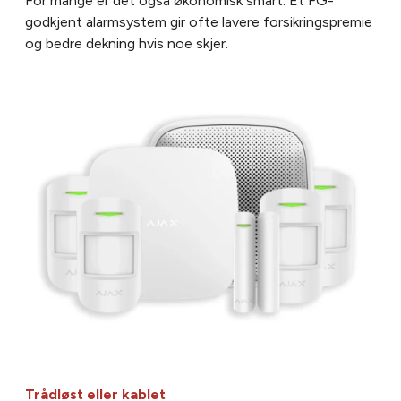
For mange er det også økonomisk smart. Et FG-
godkjent alarmsystem gir ofte lavere forsikringspremie
og bedre dekning hvis noe skjer.
Trådløst eller kablet