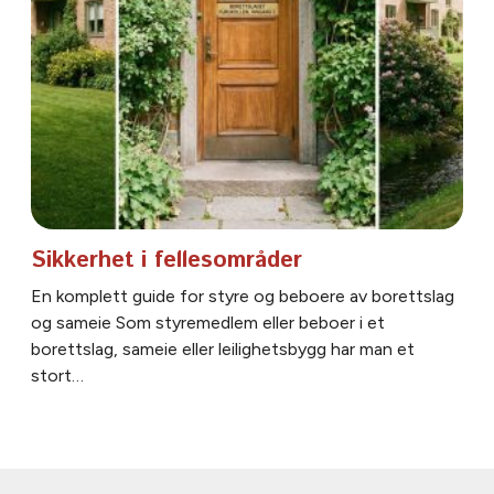
Sikkerhet i fellesområder
En komplett guide for styre og beboere av borettslag
og sameie Som styremedlem eller beboer i et
borettslag, sameie eller leilighetsbygg har man et
stort…