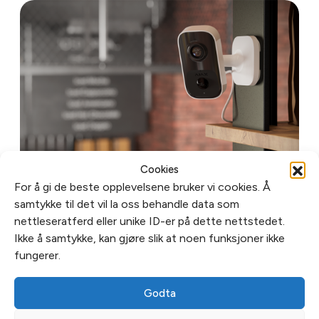
Cookies
For å gi de beste opplevelsene bruker vi cookies. Å
samtykke til det vil la oss behandle data som
Ajax innendørskamera
nettleseratferd eller unike ID-er på dette nettstedet.
Ikke å samtykke, kan gjøre slik at noen funksjoner ikke
fungerer.
Godta