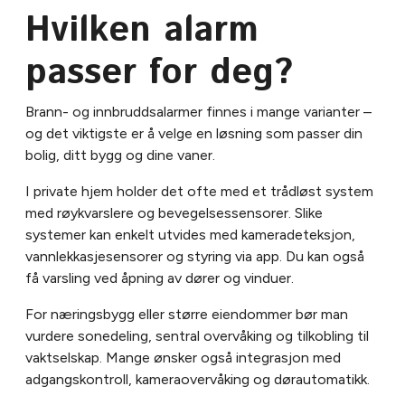
Hvilken alarm
passer for deg?
Brann- og innbruddsalarmer finnes i mange varianter –
og det viktigste er å velge en løsning som passer din
bolig, ditt bygg og dine vaner.
I private hjem holder det ofte med et trådløst system
med røykvarslere og bevegelsessensorer. Slike
systemer kan enkelt utvides med kameradeteksjon,
vannlekkasjesensorer og styring via app. Du kan også
få varsling ved åpning av dører og vinduer.
For næringsbygg eller større eiendommer bør man
vurdere sonedeling, sentral overvåking og tilkobling til
vaktselskap. Mange ønsker også integrasjon med
adgangskontroll, kameraovervåking og dørautomatikk.