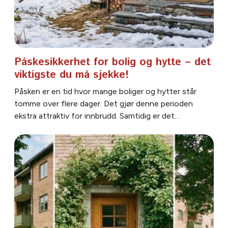
Påskesikkerhet for bolig og hytte – det
viktigste du må sjekke!
Påsken er en tid hvor mange boliger og hytter står
tomme over flere dager. Det gjør denne perioden
ekstra attraktiv for innbrudd. Samtidig er det…