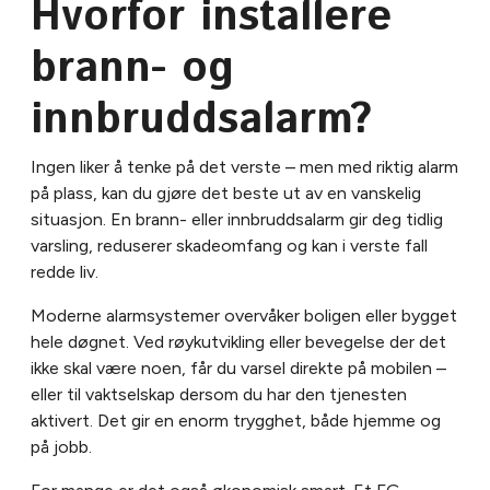
Hvorfor installere
brann- og
innbruddsalarm?
Ingen liker å tenke på det verste – men med riktig alarm
på plass, kan du gjøre det beste ut av en vanskelig
situasjon. En brann- eller innbruddsalarm gir deg tidlig
varsling, reduserer skadeomfang og kan i verste fall
redde liv.
Moderne alarmsystemer overvåker boligen eller bygget
hele døgnet. Ved røykutvikling eller bevegelse der det
ikke skal være noen, får du varsel direkte på mobilen –
eller til vaktselskap dersom du har den tjenesten
aktivert. Det gir en enorm trygghet, både hjemme og
på jobb.