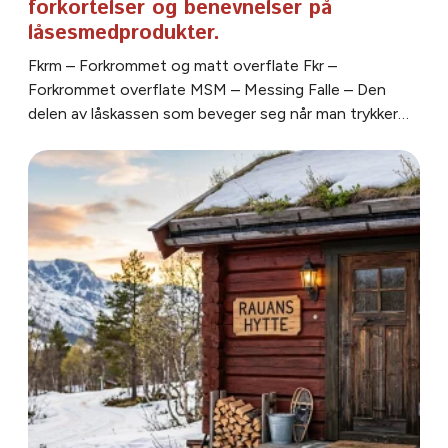
forkortelser og benevnelser på
låsesmedprodukter.
Fkrm – Forkrommet og matt overflate Fkr –
Forkrommet overflate MSM – Messing Falle – Den
delen av låskassen som beveger seg når man trykker…