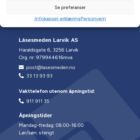
Se preferanser
Infokapsel-erklæring
Personvern
Låsesmeden Larvik AS
Haraldsgate 6, 3256 Larvik
Org. nr: 979944616mva
post@lasesmeden.no
33 13 93 93
Vakttelefon utenom åpningstid:
911 911 35
Åpningstider
Mandag-fredag: 08.00-16.00
Lør/søn: stengt