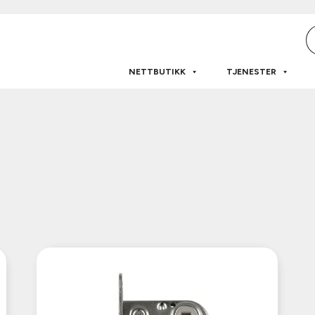
P
s
NETTBUTIKK
TJENESTER