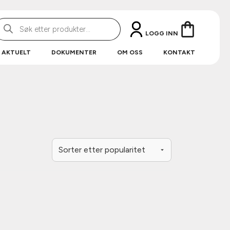
roducts
earch
LOGG INN
AKTUELT
DOKUMENTER
OM OSS
KONTAKT