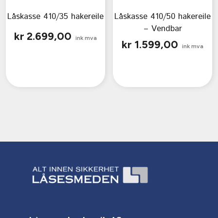
Låskasse 410/35 hakereile
Låskasse 410/50 hakereile
– Vendbar
kr
2.699,00
ink mva
kr
1.599,00
ink mva