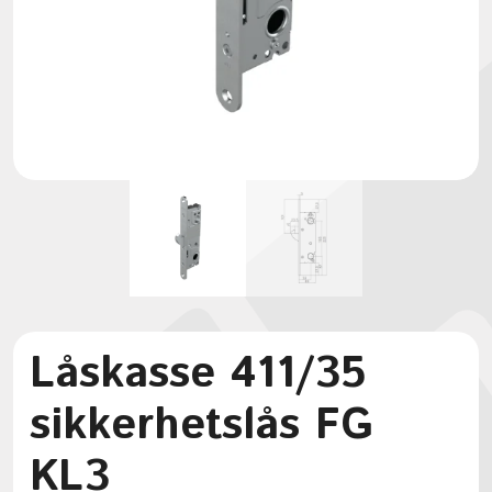
Låskasse 411/35
sikkerhetslås FG
KL3