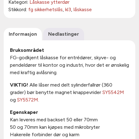
Kategori:
Låskasse ytterdør
Stikkord:
fg sikkerhetslås
,
kl3
,
låskasse
Informasjon
Nedlastinger
Bruksområdet
FG-godkjent låskasse for entrédører, skyve- og
pendeldører til kontor og industri, hvor det er ønskelig
med kraftig avlåsning.
VIKTIG!
Alle låser med delt sylinderfallrør (360
grader) bør benytte magnet knappevrider
SY5542M
og
SY5572M
.
Egenskaper
Kan leveres med backset 50 eller 70mm
50 og 70mm kan kjøpes med mikrobryter
Hakereile forbinder dør og karm