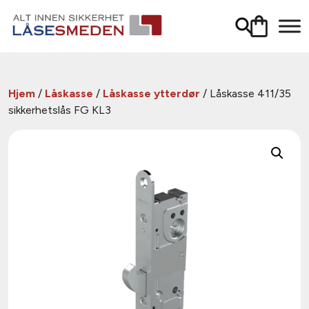
Hjem
/
Låskasse
/
Låskasse ytterdør
/ Låskasse 411/35
sikkerhetslås FG KL3