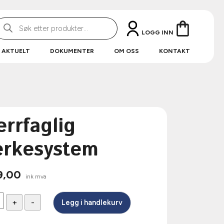
roducts
earch
LOGG INN
AKTUELT
DOKUMENTER
OM OSS
KONTAKT
errfaglig
rkesystem
9,00
ink mva
glig
+
-
Legg i handlekurv
system