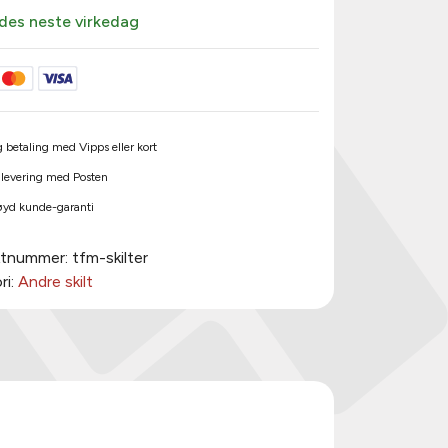
des neste virkedag
 betaling med Vipps eller kort
 levering med Posten
øyd kunde-garanti
ktnummer:
tfm-skilter
ri:
Andre skilt