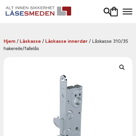
Hjem
/
Låskasse
/
Låskasse innerdør
/ Låskasse 310/35
hakereile/fallelås