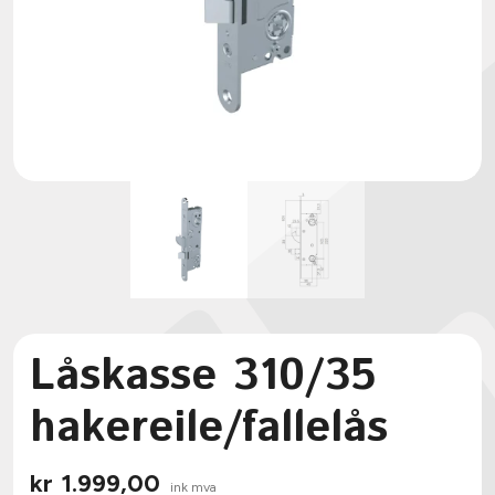
Låskasse 310/35
hakereile/fallelås
kr
1.999,00
ink mva