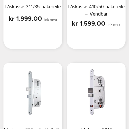
Låskasse 311/35 hakereile
Låskasse 410/50 hakereile
– Vendbar
kr
1.999,00
ink mva
kr
1.599,00
ink mva