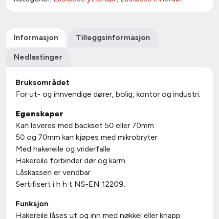
Informasjon
Tilleggsinformasjon
Nedlastinger
Bruksområdet
For ut- og innvendige dører, bolig, kontor og industri.
Egenskaper
Kan leveres med backset 50 eller 70mm
50 og 70mm kan kjøpes med mikrobryter
Med hakereile og vriderfalle
Hakereile forbinder dør og karm
Låskassen er vendbar
Sertifisert i h h t NS-EN 12209.
Funksjon
Hakereile låses ut og inn med nøkkel eller knapp